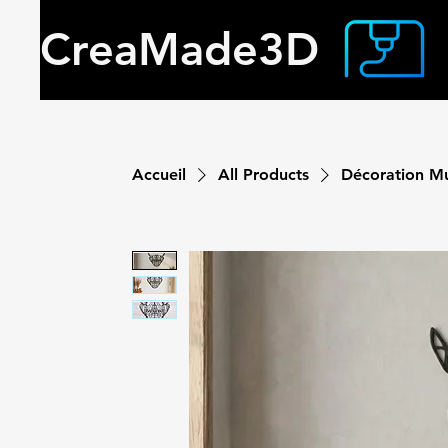
CreaMade3D
Accueil
All Products
Décoration Mu