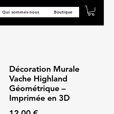
Qui sommes-nous
Boutique
Décoration Murale
Vache Highland
Géométrique –
Imprimée en 3D
Prix
12,00 €